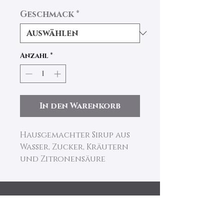
Geschmack
*
Anzahl
*
In den Warenkorb
Hausgemachter Sirup aus
Wasser, Zucker, Kräutern
und Zitronensäure
Details
Berg 330