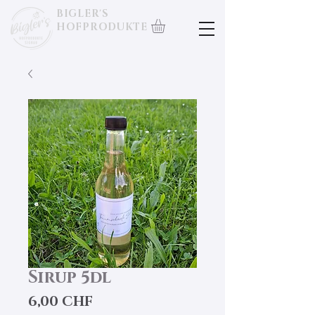
BIGLER'S
HOFPRODUKTE
Sirup 5dl
Preis
6,00 CHF